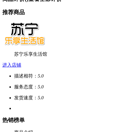
推荐商品
苏宁乐享生活馆
进入店铺
描述相符：
5.0
服务态度：
5.0
发货速度：
5.0
热销榜单