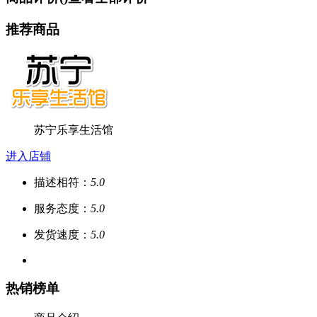
推荐商品
苏宁乐享生活馆
进入店铺
描述相符：
5.0
服务态度：
5.0
发货速度：
5.0
热销榜单