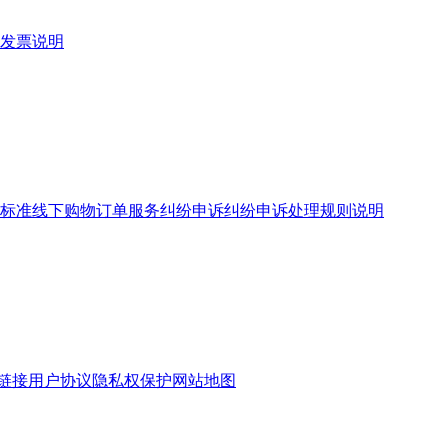
发票说明
标准
线下购物订单服务
纠纷申诉
纠纷申诉处理规则说明
链接
用户协议
隐私权保护
网站地图