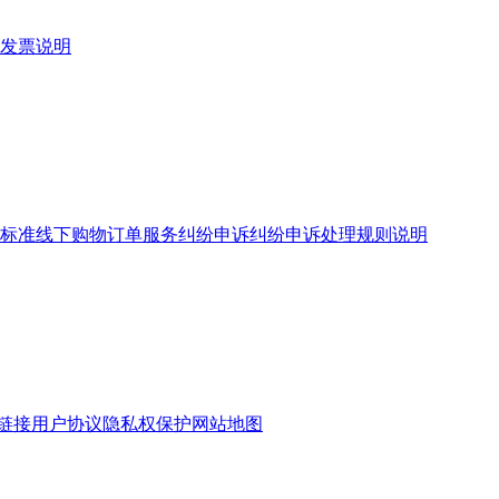
发票说明
标准
线下购物订单服务
纠纷申诉
纠纷申诉处理规则说明
链接
用户协议
隐私权保护
网站地图