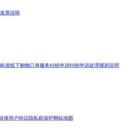
发票说明
标准
线下购物订单服务
纠纷申诉
纠纷申诉处理规则说明
链接
用户协议
隐私权保护
网站地图