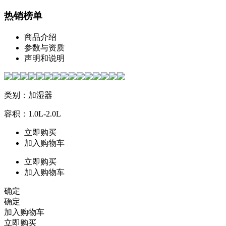
热销榜单
商品介绍
参数与资质
声明和说明
类别：加湿器
容积：1.0L-2.0L
立即购买
加入购物车
立即购买
加入购物车
确定
确定
加入购物车
立即购买