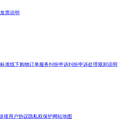
发票说明
标准
线下购物订单服务
纠纷申诉
纠纷申诉处理规则说明
链接
用户协议
隐私权保护
网站地图