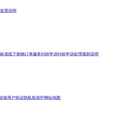
发票说明
标准
线下购物订单服务
纠纷申诉
纠纷申诉处理规则说明
链接
用户协议
隐私权保护
网站地图