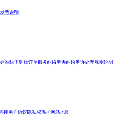
发票说明
标准
线下购物订单服务
纠纷申诉
纠纷申诉处理规则说明
链接
用户协议
隐私权保护
网站地图