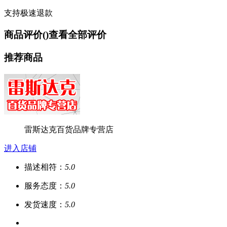
支持极速退款
商品评价(
)
查看全部评价
推荐商品
雷斯达克百货品牌专营店
进入店铺
描述相符：
5.0
服务态度：
5.0
发货速度：
5.0