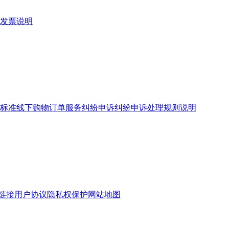
发票说明
标准
线下购物订单服务
纠纷申诉
纠纷申诉处理规则说明
链接
用户协议
隐私权保护
网站地图