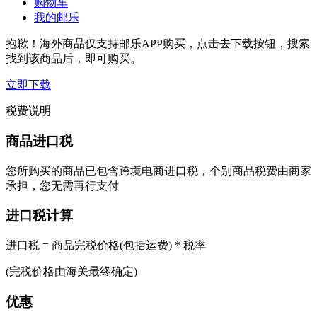
购物车
我的邮乐
抱歉！海外商品仅支持邮乐APP购买，点击去下载按钮，搜索
找到该商品后，即可购买。
立即下载
税费说明
商品进口税
您所购买的商品已包含跨境电商进口税，个别商品税费由商家
承担，您无需再行支付
进口税计算
进口税 = 商品完税价格(包括运费) * 税率
(完税价格由海关最终确定)
优惠