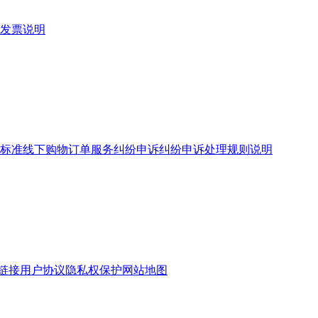
发票说明
标准
线下购物订单服务
纠纷申诉
纠纷申诉处理规则说明
链接
用户协议
隐私权保护
网站地图