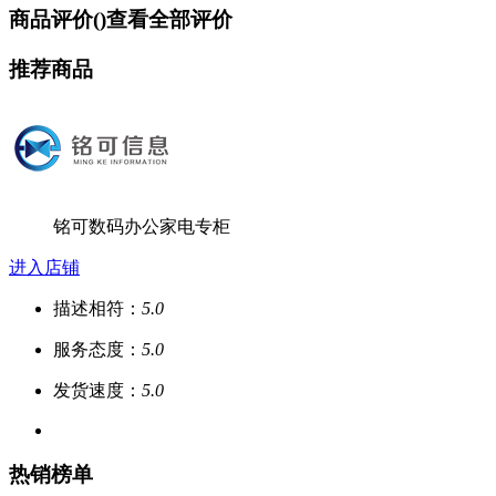
商品评价(
)
查看全部评价
推荐商品
铭可数码办公家电专柜
进入店铺
描述相符：
5.0
服务态度：
5.0
发货速度：
5.0
热销榜单