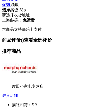
促销
领取
选择
颜色 尺寸
请选择收货地址
上海
|
快递：
免运费
本商品支持邮乐卡支付
商品评价(
)
查看全部评价
推荐商品
度田小家电专营店
进入店铺
描述相符：
5.0