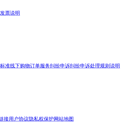
发票说明
标准
线下购物订单服务
纠纷申诉
纠纷申诉处理规则说明
链接
用户协议
隐私权保护
网站地图