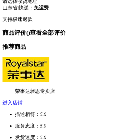
请选择收货地址
山东省
|
快递：
免运费
支持极速退款
商品评价(
)
查看全部评价
推荐商品
荣事达昶恩专卖店
进入店铺
描述相符：
5.0
服务态度：
5.0
发货速度：
5.0