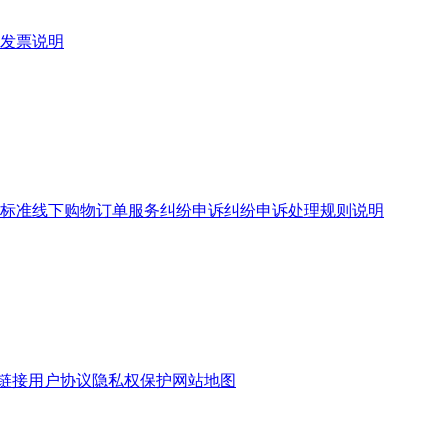
发票说明
标准
线下购物订单服务
纠纷申诉
纠纷申诉处理规则说明
链接
用户协议
隐私权保护
网站地图