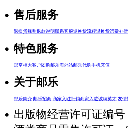
售后服务
退换货规则
退款说明
联系客服
退换货流程
退换货运费补偿
特色服务
邮掌柜
大客户团购
邮乐海外站
邮乐代购
手机充值
关于邮乐
邮乐简介
邮乐招商
商家入驻
批销商家入驻
诚聘英才
友情
出版物经营许可证编号：