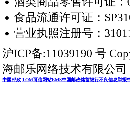
酒类商品零售许可证：0306
食品流通许可证：SP31011
营业执照注册号：3101154
沪ICP备:11039190 号 Cop
海邮乐网络技术有限公司 U
中国邮政
TOM
可信网站
EMS
中国邮政储蓄银行
不良信息举报