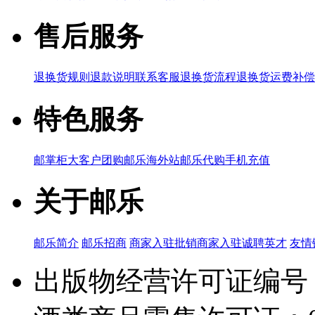
售后服务
退换货规则
退款说明
联系客服
退换货流程
退换货运费补偿
特色服务
邮掌柜
大客户团购
邮乐海外站
邮乐代购
手机充值
关于邮乐
邮乐简介
邮乐招商
商家入驻
批销商家入驻
诚聘英才
友情
出版物经营许可证编号：