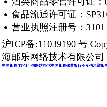
酒类商品零售许可证：0306
食品流通许可证：SP31011
营业执照注册号：3101154
沪ICP备:11039190 号 Cop
海邮乐网络技术有限公司 U
中国邮政
TOM
可信网站
EMS
中国邮政储蓄银行
不良信息举报