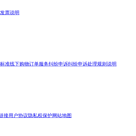
发票说明
标准
线下购物订单服务
纠纷申诉
纠纷申诉处理规则说明
链接
用户协议
隐私权保护
网站地图