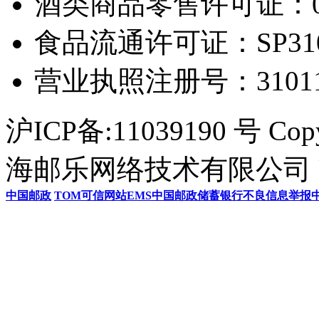
酒类商品零售许可证：0306
食品流通许可证：SP31011
营业执照注册号：3101154
沪ICP备:11039190 号 Cop
海邮乐网络技术有限公司 U
中国邮政
TOM
可信网站
EMS
中国邮政储蓄银行
不良信息举报