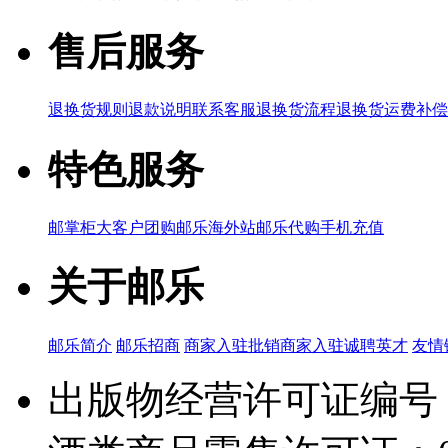
售后服务
退换货规则
退款说明
联系客服
退换货流程
退换货运费补偿
特色服务
邮掌柜
大客户团购
邮乐海外站
邮乐代购
手机充值
关于邮乐
邮乐简介
邮乐招商
商家入驻
批销商家入驻
诚聘英才
友情
出版物经营许可证编号：