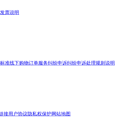
发票说明
标准
线下购物订单服务
纠纷申诉
纠纷申诉处理规则说明
链接
用户协议
隐私权保护
网站地图