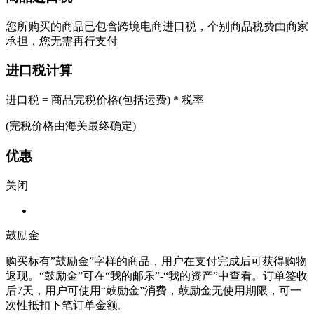
您所购买的商品已包含跨境电商进口税，个别商品税费由商家
承担，您无需再行支付
进口税计算
进口税 = 商品完税价格(包括运费) * 税率
(完税价格由海关最终确定)
优惠
关闭
鼓励金
购买标有”鼓励金”字样的商品，用户在支付完成后可获得购物
返现。“鼓励金”可在“我的邮乐”-“我的资产”中查看。订单签收
后7天，用户可使用“鼓励金”消费，鼓励金无使用期限，可一
次性抵扣下笔订单金额。