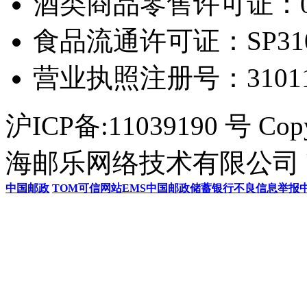
酒类商品零售许可证：0306
食品流通许可证：SP31011
营业执照注册号：3101154
沪ICP备:11039190 号 Cop
海邮乐网络技术有限公司 U
中国邮政
TOM
可信网站
EMS
中国邮政储蓄银行
不良信息举报