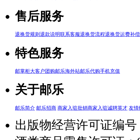
售后服务
退换货规则
退款说明
联系客服
退换货流程
退换货运费补偿
特色服务
邮掌柜
大客户团购
邮乐海外站
邮乐代购
手机充值
关于邮乐
邮乐简介
邮乐招商
商家入驻
批销商家入驻
诚聘英才
友情
出版物经营许可证编号：