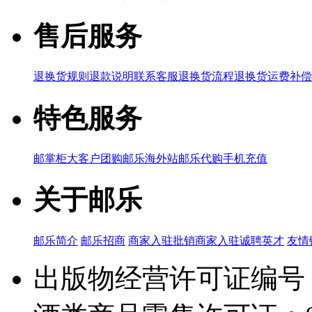
售后服务
退换货规则
退款说明
联系客服
退换货流程
退换货运费补偿
特色服务
邮掌柜
大客户团购
邮乐海外站
邮乐代购
手机充值
关于邮乐
邮乐简介
邮乐招商
商家入驻
批销商家入驻
诚聘英才
友情
出版物经营许可证编号：