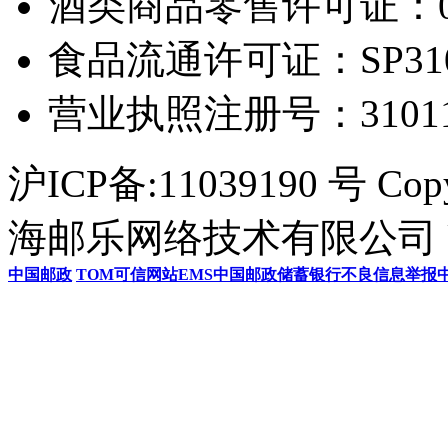
酒类商品零售许可证：0306
食品流通许可证：SP31011
营业执照注册号：3101154
沪ICP备:11039190 号 Cop
海邮乐网络技术有限公司 U
中国邮政
TOM
可信网站
EMS
中国邮政储蓄银行
不良信息举报