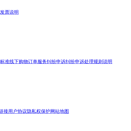
发票说明
标准
线下购物订单服务
纠纷申诉
纠纷申诉处理规则说明
链接
用户协议
隐私权保护
网站地图