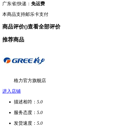
广东省
|
快递：
免运费
本商品支持邮乐卡支付
商品评价(
)
查看全部评价
推荐商品
格力官方旗舰店
进入店铺
描述相符：
5.0
服务态度：
5.0
发货速度：
5.0