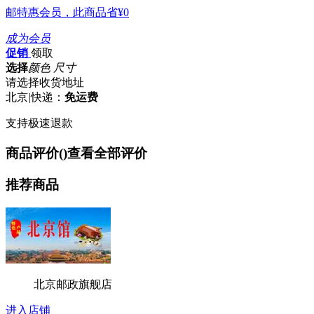
邮特惠会员，此商品省
¥0
成为会员
促销
领取
选择
颜色 尺寸
请选择收货地址
北京
|
快递：
免运费
支持极速退款
商品评价(
)
查看全部评价
推荐商品
北京邮政旗舰店
进入店铺