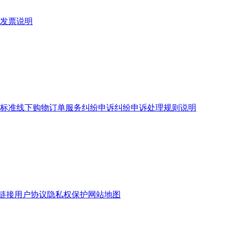
发票说明
标准
线下购物订单服务
纠纷申诉
纠纷申诉处理规则说明
链接
用户协议
隐私权保护
网站地图