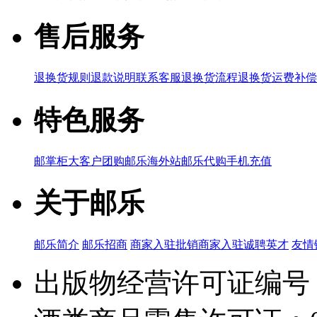
售后服务
退换货规则
退款说明
联系客服
退换货流程
退换货运费补偿
特色服务
邮掌柜
大客户团购
邮乐海外站
邮乐代购
手机充值
关于邮乐
邮乐简介
邮乐招商
商家入驻
批销商家入驻
诚聘英才
友情
出版物经营许可证编号：