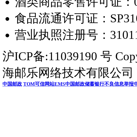
酒类商品零售许可证：0306
食品流通许可证：SP31011
营业执照注册号：3101154
沪ICP备:11039190 号 Cop
海邮乐网络技术有限公司 U
中国邮政
TOM
可信网站
EMS
中国邮政储蓄银行
不良信息举报