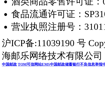
酒类商品零售许可证：0306
食品流通许可证：SP31011
营业执照注册号：3101154
沪ICP备:11039190 号 Cop
海邮乐网络技术有限公司 U
中国邮政
TOM
可信网站
EMS
中国邮政储蓄银行
不良信息举报