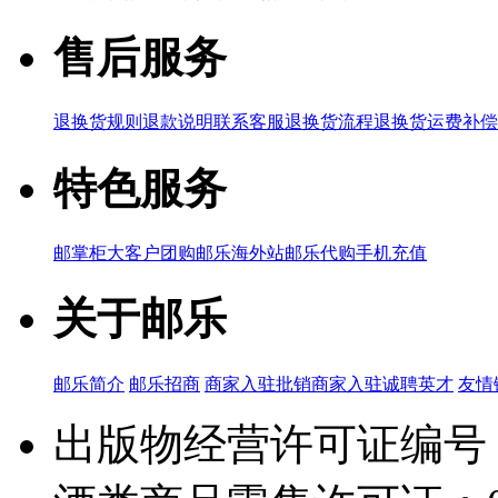
售后服务
退换货规则
退款说明
联系客服
退换货流程
退换货运费补偿
特色服务
邮掌柜
大客户团购
邮乐海外站
邮乐代购
手机充值
关于邮乐
邮乐简介
邮乐招商
商家入驻
批销商家入驻
诚聘英才
友情
出版物经营许可证编号：