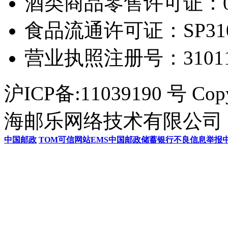
酒类商品零售许可证：0306
食品流通许可证：SP31011
营业执照注册号：3101154
沪ICP备:11039190 号 Cop
海邮乐网络技术有限公司 U
中国邮政
TOM
可信网站
EMS
中国邮政储蓄银行
不良信息举报