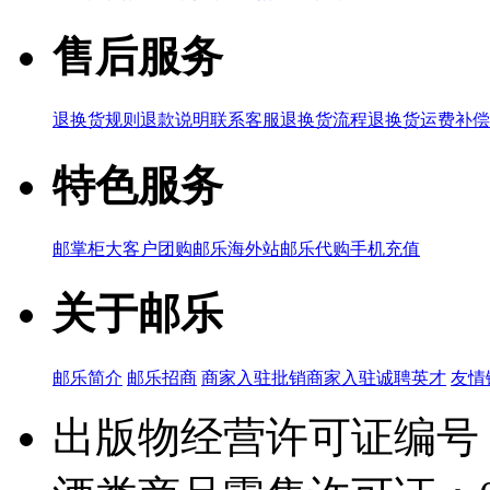
售后服务
退换货规则
退款说明
联系客服
退换货流程
退换货运费补偿
特色服务
邮掌柜
大客户团购
邮乐海外站
邮乐代购
手机充值
关于邮乐
邮乐简介
邮乐招商
商家入驻
批销商家入驻
诚聘英才
友情
出版物经营许可证编号：