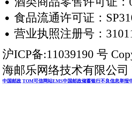
酒类商品零售许可证：0306
食品流通许可证：SP31011
营业执照注册号：3101154
沪ICP备:11039190 号 Cop
海邮乐网络技术有限公司 U
中国邮政
TOM
可信网站
EMS
中国邮政储蓄银行
不良信息举报