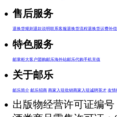
售后服务
退换货规则
退款说明
联系客服
退换货流程
退换货运费补偿
特色服务
邮掌柜
大客户团购
邮乐海外站
邮乐代购
手机充值
关于邮乐
邮乐简介
邮乐招商
商家入驻
批销商家入驻
诚聘英才
友情
出版物经营许可证编号：