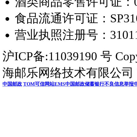
酒类商品零售许可证：0306
食品流通许可证：SP31011
营业执照注册号：3101154
沪ICP备:11039190 号 Cop
海邮乐网络技术有限公司 U
中国邮政
TOM
可信网站
EMS
中国邮政储蓄银行
不良信息举报