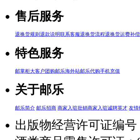
售后服务
退换货规则
退款说明
联系客服
退换货流程
退换货运费补偿
特色服务
邮掌柜
大客户团购
邮乐海外站
邮乐代购
手机充值
关于邮乐
邮乐简介
邮乐招商
商家入驻
批销商家入驻
诚聘英才
友情
出版物经营许可证编号：