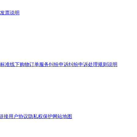
发票说明
标准
线下购物订单服务
纠纷申诉
纠纷申诉处理规则说明
链接
用户协议
隐私权保护
网站地图