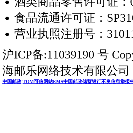
酒类商品零售许可证：0306
食品流通许可证：SP31011
营业执照注册号：3101154
沪ICP备:11039190 号 Cop
海邮乐网络技术有限公司 U
中国邮政
TOM
可信网站
EMS
中国邮政储蓄银行
不良信息举报