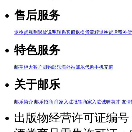
售后服务
退换货规则
退款说明
联系客服
退换货流程
退换货运费补偿
特色服务
邮掌柜
大客户团购
邮乐海外站
邮乐代购
手机充值
关于邮乐
邮乐简介
邮乐招商
商家入驻
批销商家入驻
诚聘英才
友情
出版物经营许可证编号：