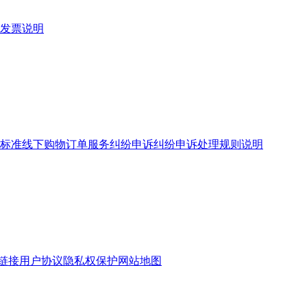
发票说明
标准
线下购物订单服务
纠纷申诉
纠纷申诉处理规则说明
链接
用户协议
隐私权保护
网站地图