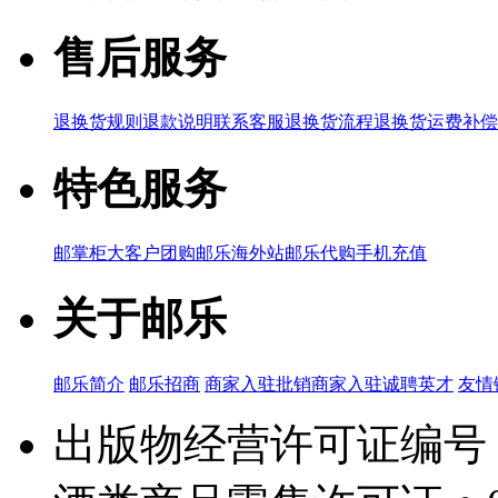
售后服务
退换货规则
退款说明
联系客服
退换货流程
退换货运费补偿
特色服务
邮掌柜
大客户团购
邮乐海外站
邮乐代购
手机充值
关于邮乐
邮乐简介
邮乐招商
商家入驻
批销商家入驻
诚聘英才
友情
出版物经营许可证编号：