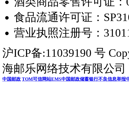
酒类商品零售许可证：0306
食品流通许可证：SP31011
营业执照注册号：3101154
沪ICP备:11039190 号 Cop
海邮乐网络技术有限公司 U
中国邮政
TOM
可信网站
EMS
中国邮政储蓄银行
不良信息举报