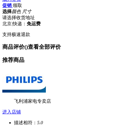
促销
领取
选择
颜色 尺寸
请选择收货地址
北京
|
快递：
免运费
支持极速退款
商品评价(
)
查看全部评价
推荐商品
飞利浦家电专卖店
进入店铺
描述相符：
5.0