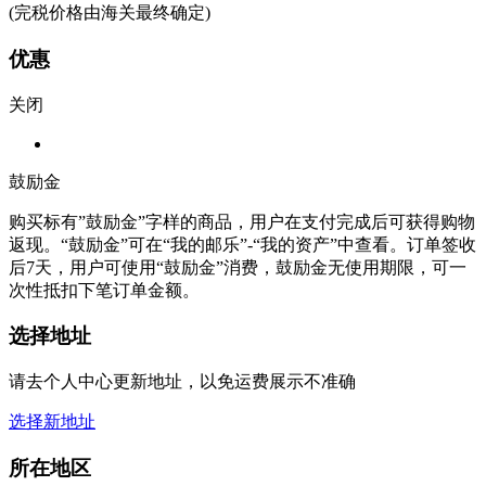
(完税价格由海关最终确定)
优惠
关闭
鼓励金
购买标有”鼓励金”字样的商品，用户在支付完成后可获得购物
返现。“鼓励金”可在“我的邮乐”-“我的资产”中查看。订单签收
后7天，用户可使用“鼓励金”消费，鼓励金无使用期限，可一
次性抵扣下笔订单金额。
选择地址
请去个人中心更新地址，以免运费展示不准确
选择新地址
所在地区