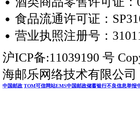
酒类商品零售许可证：0306
食品流通许可证：SP31011
营业执照注册号：3101154
沪ICP备:11039190 号 Cop
海邮乐网络技术有限公司 U
中国邮政
TOM
可信网站
EMS
中国邮政储蓄银行
不良信息举报