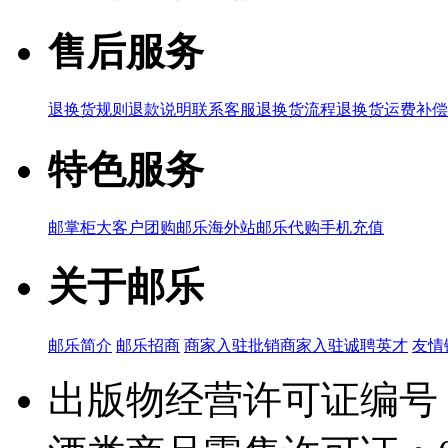
售后服务
退换货规则
退款说明
联系客服
退换货流程
退换货运费补偿
特色服务
邮掌柜
大客户团购
邮乐海外站
邮乐代购
手机充值
关于邮乐
邮乐简介
邮乐招商
商家入驻
批销商家入驻
诚聘英才
友情
出版物经营许可证编号：