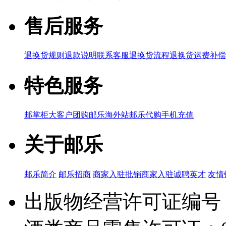
售后服务
退换货规则
退款说明
联系客服
退换货流程
退换货运费补偿
特色服务
邮掌柜
大客户团购
邮乐海外站
邮乐代购
手机充值
关于邮乐
邮乐简介
邮乐招商
商家入驻
批销商家入驻
诚聘英才
友情
出版物经营许可证编号：