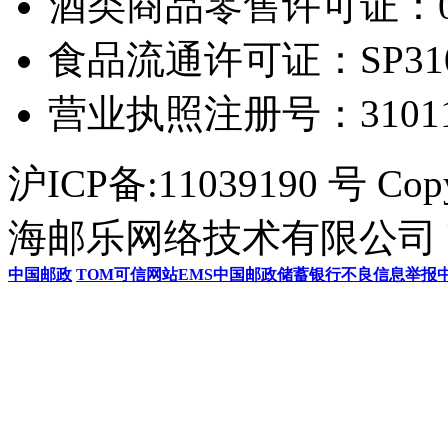
酒类商品零售许可证：0306
食品流通许可证：SP31011
营业执照注册号：3101154
沪ICP备:11039190 号 Cop
海邮乐网络技术有限公司 U
中国邮政
TOM
可信网站
EMS
中国邮政储蓄银行
不良信息举报