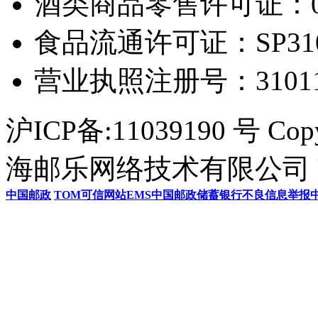
酒类商品零售许可证：0306
食品流通许可证：SP31011
营业执照注册号：3101154
沪ICP备:11039190 号 Cop
海邮乐网络技术有限公司 U
中国邮政
TOM
可信网站
EMS
中国邮政储蓄银行
不良信息举报