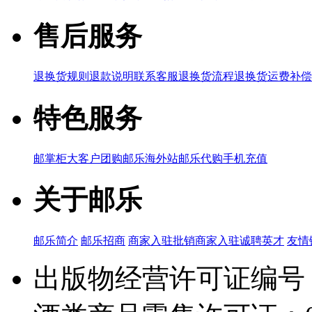
售后服务
退换货规则
退款说明
联系客服
退换货流程
退换货运费补偿
特色服务
邮掌柜
大客户团购
邮乐海外站
邮乐代购
手机充值
关于邮乐
邮乐简介
邮乐招商
商家入驻
批销商家入驻
诚聘英才
友情
出版物经营许可证编号：