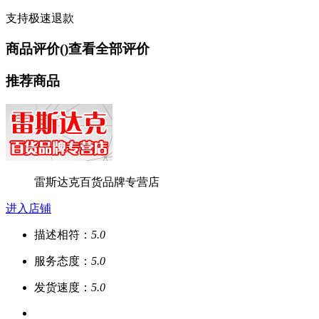
支持极速退款
商品评价(
)
查看全部评价
推荐商品
雷斯达克百货品牌专营店
进入店铺
描述相符：
5.0
服务态度：
5.0
发货速度：
5.0