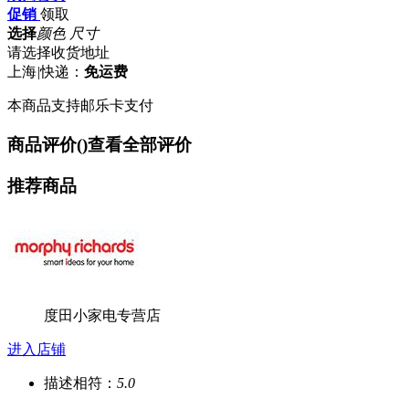
促销
领取
选择
颜色 尺寸
请选择收货地址
上海
|
快递：
免运费
本商品支持邮乐卡支付
商品评价(
)
查看全部评价
推荐商品
度田小家电专营店
进入店铺
描述相符：
5.0