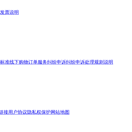
发票说明
标准
线下购物订单服务
纠纷申诉
纠纷申诉处理规则说明
链接
用户协议
隐私权保护
网站地图