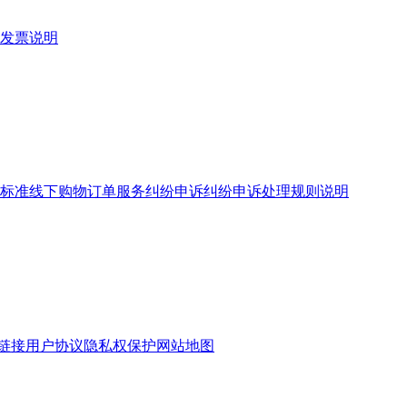
发票说明
标准
线下购物订单服务
纠纷申诉
纠纷申诉处理规则说明
链接
用户协议
隐私权保护
网站地图