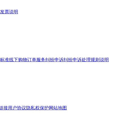
发票说明
标准
线下购物订单服务
纠纷申诉
纠纷申诉处理规则说明
链接
用户协议
隐私权保护
网站地图