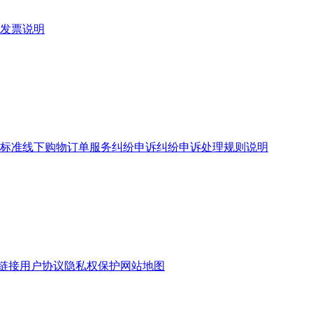
发票说明
标准
线下购物订单服务
纠纷申诉
纠纷申诉处理规则说明
链接
用户协议
隐私权保护
网站地图