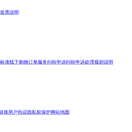
发票说明
标准
线下购物订单服务
纠纷申诉
纠纷申诉处理规则说明
链接
用户协议
隐私权保护
网站地图